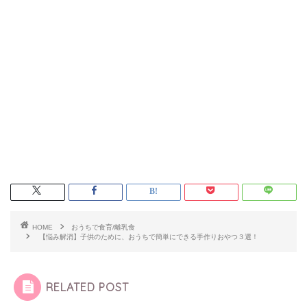
HOME
おうちで食育/離乳食
【悩み解消】子供のために、おうちで簡単にできる手作りおやつ３選！
RELATED POST