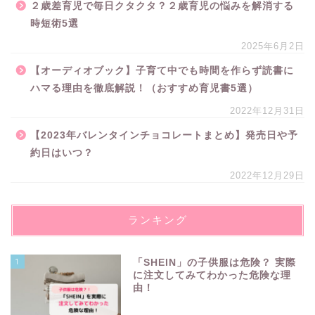
２歳差育児で毎日クタクタ？２歳育児の悩みを解消する
時短術5選
2025年6月2日
【オーディオブック】子育て中でも時間を作らず読書に
ハマる理由を徹底解説！（おすすめ育児書5選）
2022年12月31日
【2023年バレンタインチョコレートまとめ】発売日や予
約日はいつ？
2022年12月29日
ランキング
1
「SHEIN」の子供服は危険？ 実際
に注文してみてわかった危険な理
由！