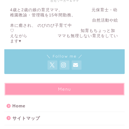
在宅ワーカー＆ママ
4歳と2歳の娘の育児ママ。 元保育士・幼
稚園教諭・管理職を15年間勤務。
自然活動や絵
本に癒され、 のびのび子育て中
♡ 知育もちょっと加
えながら ママも無理しない育児をしてい
ます♥
＼ Follow me ／
Menu
Home
サイトマップ