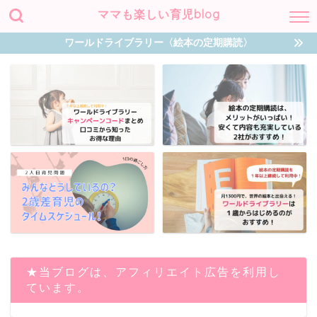
ママも楽しい育児blog
ワールドライブラリー〈絵本の定期購読〉
★当ブログは、アフィリエイト広告を利用し
ています。