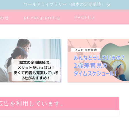
ワールドライブラリー〈絵本の定期購読〉
わせ
privacy-policy
PROFILE
広告を利用しています。