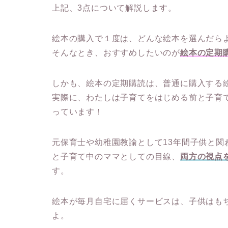
上記、3点について解説します。
絵本の購入で１度は、どんな絵本を選んだら
そんなとき、おすすめしたいのが
絵本の定期
しかも、絵本の定期購読は、普通に購入する
実際に、わたしは子育てをはじめる前と子育
っています！
元保育士や幼稚園教諭として13年間子供と
と子育て中のママとしての目線、
両方の視点
す。
絵本が毎月自宅に届くサービスは、子供はも
よ。