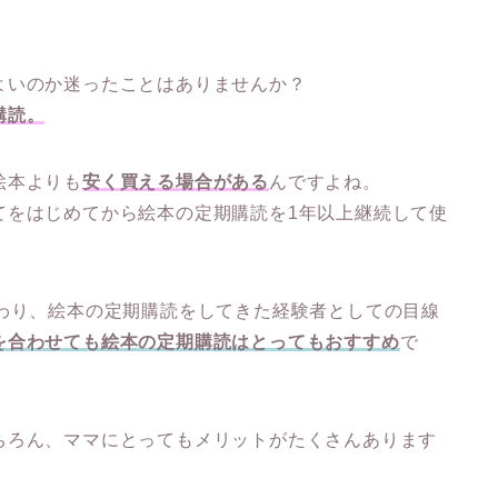
よいのか迷ったことはありませんか？
購読。
絵本よりも
安く買える場合がある
んですよね。
てをはじめてから絵本の定期購読を1年以上継続して使
関わり、絵本の定期購読をしてきた経験者としての目線
を合わせても絵本の定期購読はとってもおすすめ
で
ちろん、ママにとってもメリットがたくさんあります