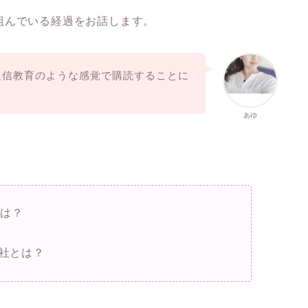
組んでいる経過をお話します。
通信教育のような感覚で購読することに
あゆ
由は？
社とは？