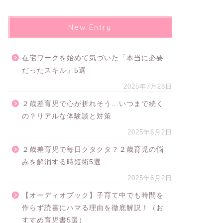
New Entry
在宅ワークを始めて気づいた「本当に必要
だったスキル」5選
2025年7月28日
２歳差育児で心が折れそう…いつまで続く
の？リアルな体験談と対策
2025年6月2日
２歳差育児で毎日クタクタ？２歳育児の悩
みを解消する時短術5選
2025年6月2日
【オーディオブック】子育て中でも時間を
作らず読書にハマる理由を徹底解説！（お
すすめ育児書5選）