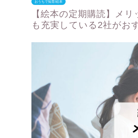
おうちで知育/絵本
【絵本の定期購読】メリ
も充実している2社がお