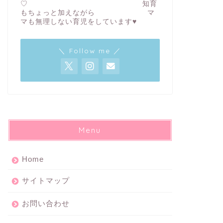
♡ 知育
もちょっと加えながら マ
マも無理しない育児をしています♥
＼ Follow me ／
Menu
Home
サイトマップ
お問い合わせ