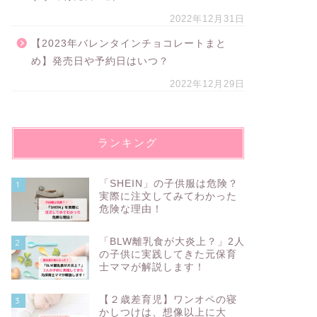
2022年12月31日
【2023年バレンタインチョコレートまと
め】発売日や予約日はいつ？
2022年12月29日
ランキング
「SHEIN」の子供服は危険？
1
実際に注文してみてわかった
危険な理由！
「BLW離乳食が大炎上？」2人
2
の子供に実践してきた元保育
士ママが解説します！
【２歳差育児】ワンオペの寝
3
かしつけは、想像以上に大