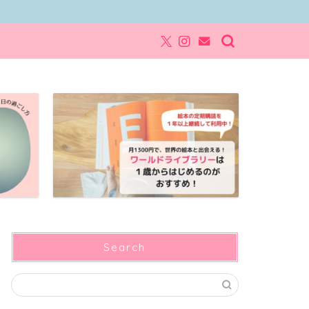
Search