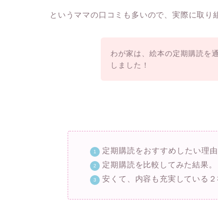
というママの口コミも多いので、実際に取り
わが家は、絵本の定期購読を
しました！
定期購読をおすすめしたい理
定期購読を比較してみた結果。
安くて、内容も充実している２