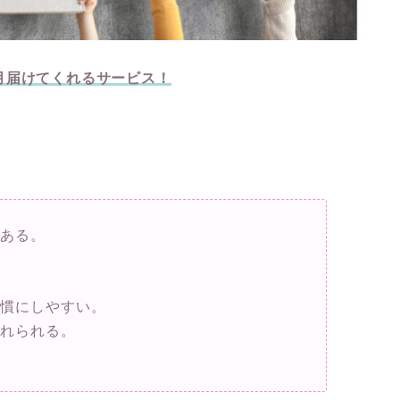
月届けてくれるサービス！
がある。
習慣にしやすい。
触れられる。