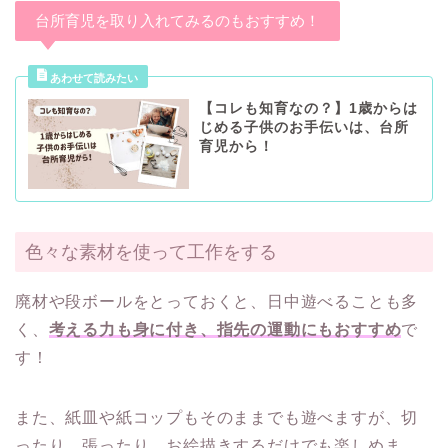
台所育児を取り入れてみるのもおすすめ！
【コレも知育なの？】1歳からは
じめる子供のお手伝いは、台所
育児から！
色々な素材を使って工作をする
廃材や段ボールをとっておくと、日中遊べることも多
く、
考える力も身に付き、指先の運動にもおすすめ
で
す！
また、紙皿や紙コップもそのままでも遊べますが、切
ったり、張ったり、お絵描きするだけでも楽しめま