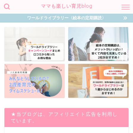
ママも楽しい育児blog
ワールドライブラリー〈絵本の定期購読〉
★当ブログは、アフィリエイト広告を利用し
ています。