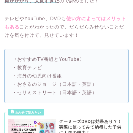
荷がかかり、大変すぎた
ので諦めました！
テレビやYouTube、DVDも
使い方によってはメリット
もある
ことがわかったので、だらだらみせないことだ
けを気を付けて、見せています！
〈おすすめTV番組とYouTube〉
・教育テレビ
・海外の幼児向け番組
・おさるのジョージ（日本語・英語）
・セサミストリート（日本語・英語）
グーミーズDVDは効果あり？！
実際に使ってみて納得した子供
に人気の理由！