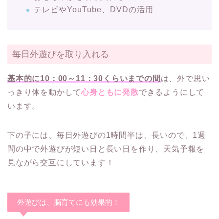
テレビやYouTube、DVDの活用
毎日外遊びを取り入れる
基本的
に10：00～11：30くらいまでの間
は、外で思い
っきり体を動かして
心身ともに発散
できるようにして
います。
下の子には、毎日外遊びの1時間半は、長いので、1週
間の中で外遊びが短い日と長い日を作り、天気予報を
見ながら交互にしています！
外遊びは、脳育てにも効果的！