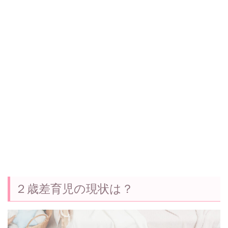
２歳差育児の現状は？