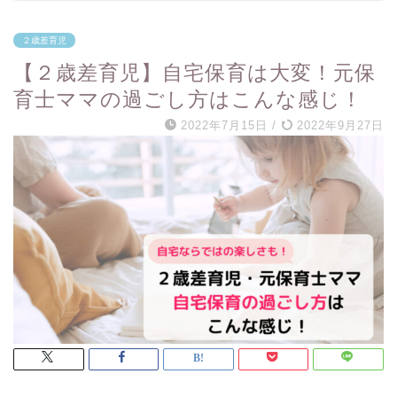
２歳差育児
【２歳差育児】自宅保育は大変！元保
育士ママの過ごし方はこんな感じ！
2022年7月15日
/
2022年9月27日