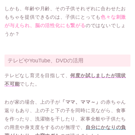
しかも、年齢や月齢、その子供それぞれに合わせたお
もちゃを提供できるのは、子供にとっても
色々な刺激
が与えられ、脳の活性化にも繋がる
のではないでしょ
うか？
テレビやYouTube、DVDの活用
テレビなし育児を目指して、
何度か試しましたが現状
不可能
でした。
わが家の場合、上の子が
「ママ、ママ～」
の赤ちゃん
返りもあり、上の子と下の子を同時に見ながら、食事
を作ったり、洗濯物を干したり、家事全般や子供たち
の用意や身支度をするのが無理で、
自分にかなりの負