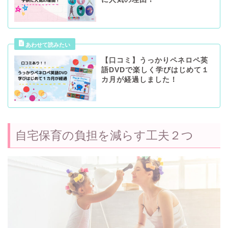
【口コミ】うっかりペネロペ英
語DVDで楽しく学びはじめて１
カ月が経過しました！
自宅保育の負担を減らす工夫２つ