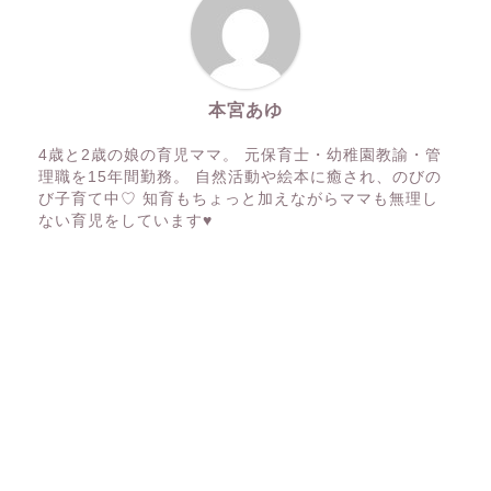
本宮あゆ
4歳と2歳の娘の育児ママ。 元保育士・幼稚園教諭・管
理職を15年間勤務。 自然活動や絵本に癒され、のびの
び子育て中♡ 知育もちょっと加えながらママも無理し
ない育児をしています♥