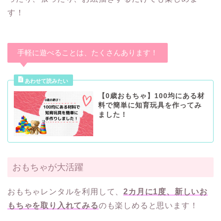
す！
手軽に遊べることは、たくさんあります！
【0歳おもちゃ】100均にある材
料で簡単に知育玩具を作ってみ
ました！
おもちゃが大活躍
おもちゃレンタルを利用して、
2カ月に1度、新しいお
もちゃを取り入れてみる
のも楽しめると思います！