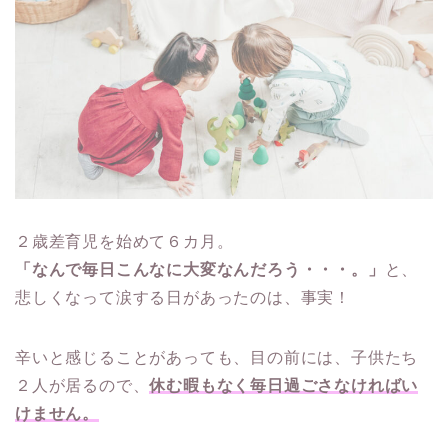
２歳差育児を始めて６カ月。
「なんで毎日こんなに大変なんだろう・・・。」
と、
悲しくなって涙する日があったのは、事実！
辛いと感じることがあっても、目の前には、子供たち
２人が居るので、
休む暇もなく毎日過ごさなければい
けません。