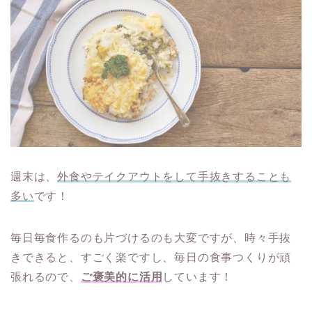
週末は、
外食やテイクアウトをして手抜きすることも
多い
です！
毎日毎食作るのも片づけるのも大変ですが、時々手抜
きできると、すごく楽ですし、毎日の食事つくりが頑
張れるので、
ご褒美的に活用
しています！