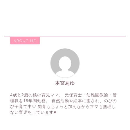
ABOUT ME
本宮あゆ
4歳と2歳の娘の育児ママ。 元保育士・幼稚園教諭・管
理職を15年間勤務。 自然活動や絵本に癒され、のびの
び子育て中♡ 知育もちょっと加えながらママも無理し
ない育児をしています♥