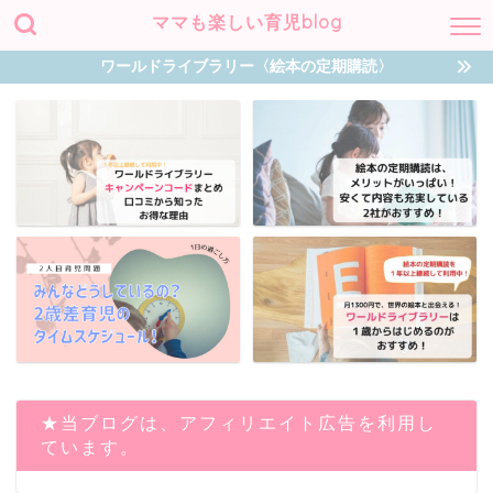
ママも楽しい育児blog
ワールドライブラリー〈絵本の定期購読〉
★当ブログは、アフィリエイト広告を利用し
ています。