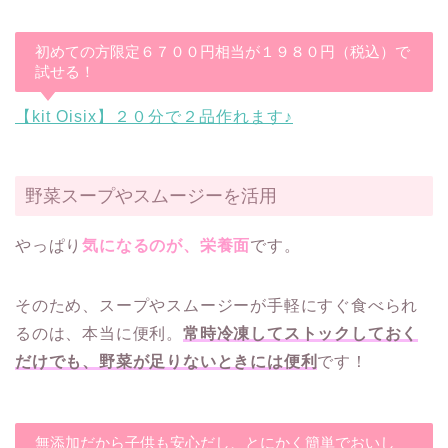
初めての方限定６７００円相当が１９８０円（税込）で
試せる！
【kit Oisix】２０分で２品作れます♪
野菜スープやスムージーを活用
やっぱり
気になるのが、栄養面
です。
そのため、スープやスムージーが手軽にすぐ食べられ
るのは、本当に便利。
常時冷凍してストックしておく
だけでも、野菜が足りないときには便利
です！
無添加だから子供も安心だし、とにかく簡単でおいし