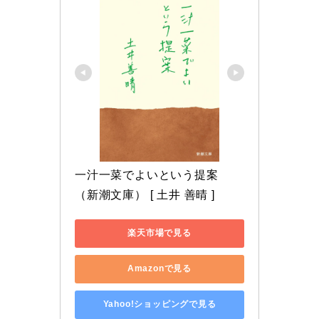
一汁一菜でよいという提案 
（新潮文庫） [ 土井 善晴 ]
楽天市場で見る
Amazonで見る
Yahoo!ショッピングで見る