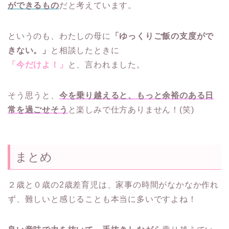
ができるもの
だと考えています。
というのも、わたしの母に
「ゆっくりご飯の支度がで
きない。」
と相談したときに
「今だけよ！」
と、言われました。
そう思うと、
今を乗り越えると、もっと余裕のある日
常を過ごせそう
と楽しみで仕方ありません！(笑)
まとめ
２歳と０歳の2歳差育児は、家事の時間がなかなか作れ
ず、難しいと感じることも本当に多いですよね！