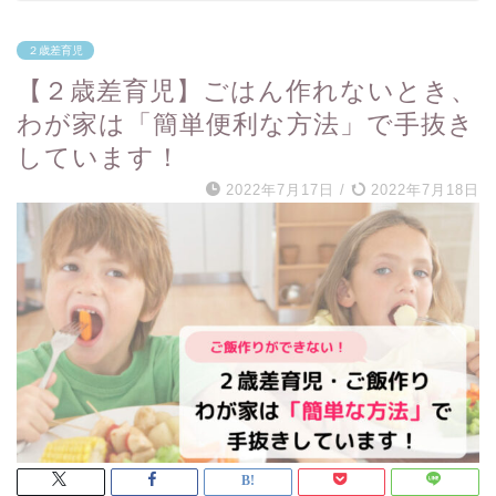
２歳差育児
【２歳差育児】ごはん作れないとき、
わが家は「簡単便利な方法」で手抜き
しています！
2022年7月17日
/
2022年7月18日