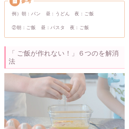
例）朝：パン 昼：うどん 夜：ご飯
②朝：ご飯 昼：パスタ 夜：ご飯
「 ご飯が作れない！」６つのを解消
法