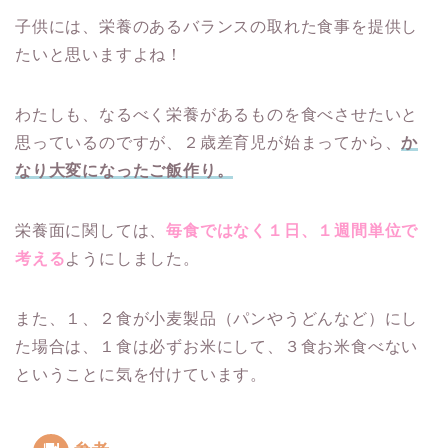
子供には、栄養のあるバランスの取れた食事を提供し
たいと思いますよね！
わたしも、なるべく栄養があるものを食べさせたいと
思っているのですが、２歳差育児が始まってから、
か
なり大変になったご飯作り。
栄養面に関しては、
毎食ではなく１日、１週間単位で
考える
ようにしました。
また、１、２食が小麦製品（パンやうどんなど）にし
た場合は、１食は必ずお米にして、３食お米
食べない
ということに気を付けています。