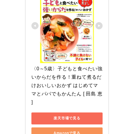
〈0～5歳〉子どもと食べたい強
いからだを作る！重ねて煮るだ
けおいしいおかず はじめてマ
マとパパでもかんたん [ 田島 恵 
]
楽天市場で見る
Amazonで見る