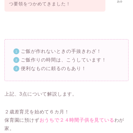
あゆ
つ要領をつかめてきました！
ご飯が作れないときの手抜きわざ！
ご飯作りの時間は、こうしています！
便利なものに頼るのもあり！
上記、3点について解説します。
２歳差育児を始めて６カ月！
保育園に預けず
おうちで２４時間子供を見ている
わが
家。