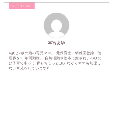
ABOUT ME
本宮あゆ
4歳と2歳の娘の育児ママ。 元保育士・幼稚園教諭・管
理職を15年間勤務。 自然活動や絵本に癒され、のびの
び子育て中♡ 知育もちょっと加えながらママも無理し
ない育児をしています♥