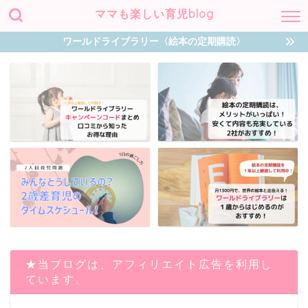
ママも楽しい育児blog
ワールドライブラリー〈絵本の定期購読〉
★当ブログは、アフィリエイト広告を利用し
ています。