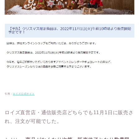
引用：
ロイズ公式サイト
ロイズ直営店・通信販売店どちらでも11月1日に販売さ
れ、注文が可能でした。