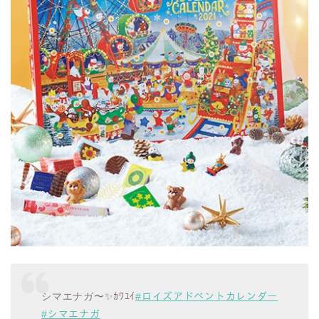
シマエナガ〜✨ｶﾜﾕｲ
#ロイズアドベントカレンダー
#シマエナガ