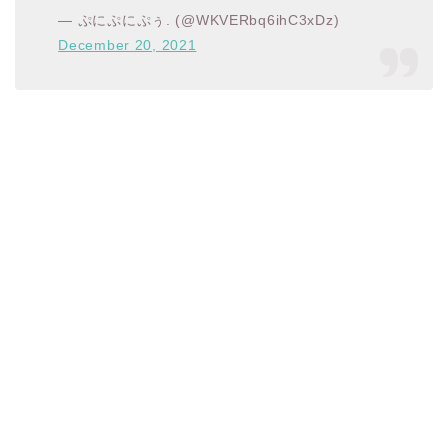
— ぷにぷにぷぅ. (@WKVERbq6ihC3xDz)
December 20, 2021