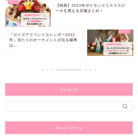
【特典】2023年ポケモンクリスマスケ
ーキを買える店舗まとめ！
「ロイズアドベントカレンダー2022
年」当たりのオーナメントが出る確率
は...
Search
New Entry