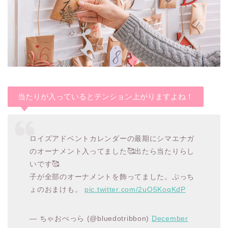
当たりが入っているとテンション上がりますよね！
ロイズアドベントカレンダーの最期にシマエナガ
のオーナメント入ってました🥰出たら当たりらし
いです🥰
子が全部のオーナメントを飾ってました。ぷっち
ょのおまけも。
pic.twitter.com/2uO5KoqKdP
— ちゃおべっら (@bluedotribbon)
December