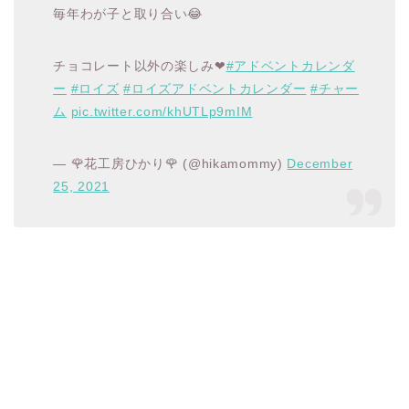
毎年わが子と取り合い😂
チョコレート以外の楽しみ❤
#アドベントカレンダ
ー
#ロイズ
#ロイズアドベントカレンダー
#チャー
ム
pic.twitter.com/khUTLp9mIM
— 🌹花工房ひかり🌹 (@hikamommy)
December
25, 2021