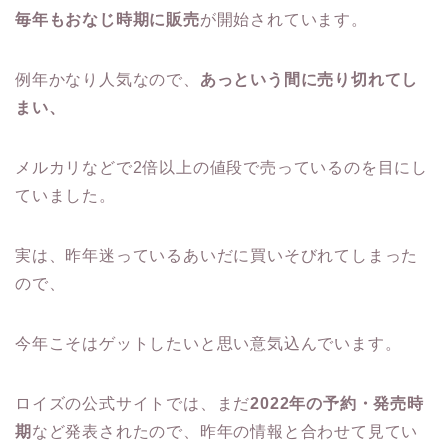
毎年
もおなじ時期に販売
が開始されています。
例年かなり人気なので、
あっという間に売り切れてし
まい、
メルカリなどで2倍以上の値段で売っているのを目にし
ていました。
実は、昨年迷っているあいだに買いそびれてしまった
ので、
今年こそはゲットしたいと思い意気込んでいます。
ロイズの公式サイトでは、まだ
2022年の予約・発売時
期
など発表されたので、昨年の情報と合わせて
見てい