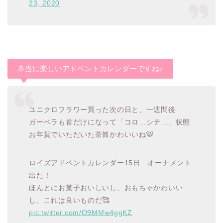
23, 2020
本当に楽しいアドベントカレンダーですね♪
ユニクロフラワー買った次の日と、一週間後
ガーベラも首だけになって「コロ…シテ…」状態
お年賀でいただいた茶筒かわいいね🐯
ロイズアドベントカレンダー15日 オーナメント
出た！
ほんとにお菓子おいしいし、おもちゃかわいい
し、これは良いものだ🥰
pic.twitter.com/O9MMw4ggKZ