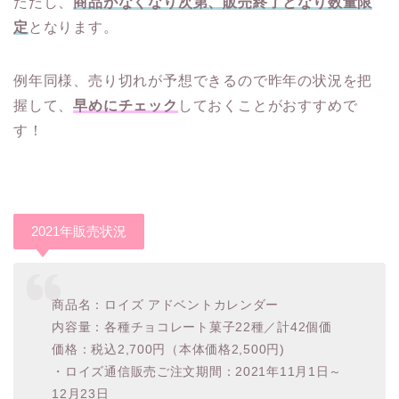
ただし、
商品がなくなり次第、販売終了となり数量限
定
となります。
例年同様、売り切れが予想できるので昨年の状況を把
握して、
早めにチェック
しておくことがおすすめで
す！
2021年販売状況
商品名：ロイズ アドベントカレンダー
内容量：各種チョコレート菓子22種／計42個
価
価格：税込2,700円（本体価格2,500円)
・ロイズ通信販売ご注文期間：
2021年11月1日～
12月23日