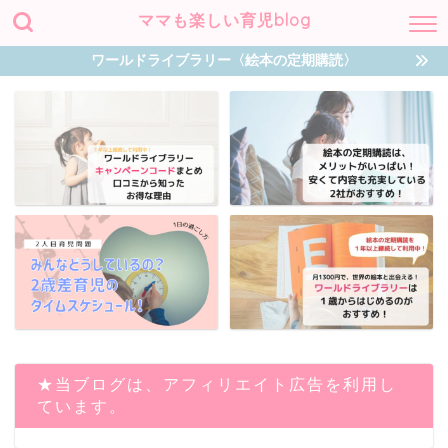
ママも楽しい育児blog
ワールドライブラリー〈絵本の定期購読〉
★当ブログは、アフィリエイト広告を利用し
ています。