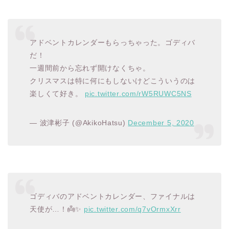
アドベントカレンダーもらっちゃった。ゴディバ
だ！
一週間前から忘れず開けなくちゃ。
クリスマスは特に何にもしないけどこういうのは
楽しくて好き。
pic.twitter.com/rW5RUWC5NS
— 波津彬子 (@AkikoHatsu)
December 5, 2020
ゴディバのアドベントカレンダー、ファイナルは
天使が…！👼✨
pic.twitter.com/q7vOrmxXrr